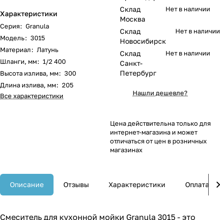
Склад
Нет в наличии
Характеристики
Москва
Серия
:
Granula
Склад
Нет в наличии
Модель
:
3015
Новосибирск
Материал
:
Латунь
Склад
Нет в наличии
Шланги, мм
:
1/2 400
Санкт-
Петербург
Высота излива, мм
:
300
Длина излива, мм
:
205
Нашли дешевле?
Все характеристики
Цена действительна только для
интернет-магазина и может
отличаться от цен в розничных
магазинах
Описание
Отзывы
Характеристики
Оплата
Смеситель для кухонной мойки Granula 3015 - это