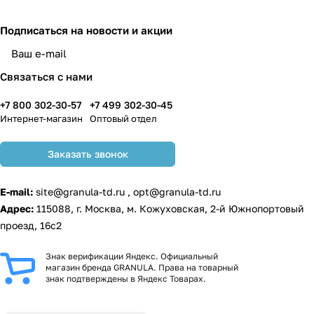
Подписаться
на новости и акции
Связаться с нами
+7 800 302-30-57
+7 499 302-30-45
Интернет-магазин
Оптовый отдел
Заказать звонок
E-mail:
site@granula-td.ru
,
opt@granula-td.ru
Адрес:
115088, г. Москва, м. Кожуховская, 2-й Южнопортовый
проезд, 16с2
Знак верификации Яндекс. Официальный
магазин бренда GRANULA. Права на товарный
знак подтверждены в Яндекс Товарах.