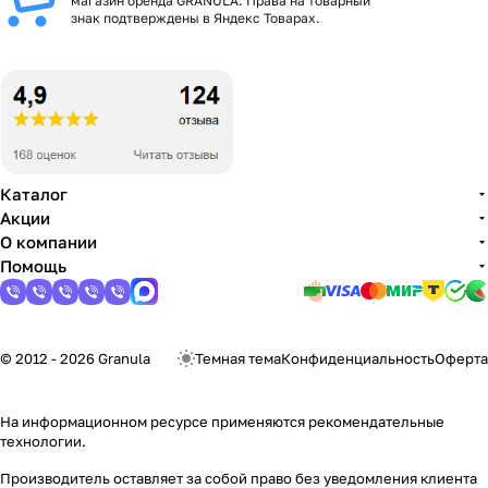
магазин бренда GRANULA. Права на товарный
знак подтверждены в Яндекс Товарах.
Каталог
Акции
О компании
Помощь
© 2012 - 2026 Granula
Темная тема
Конфиденциальность
Оферта
На информационном ресурсе применяются
рекомендательные
технологии
.
Производитель оставляет за собой право без уведомления клиента