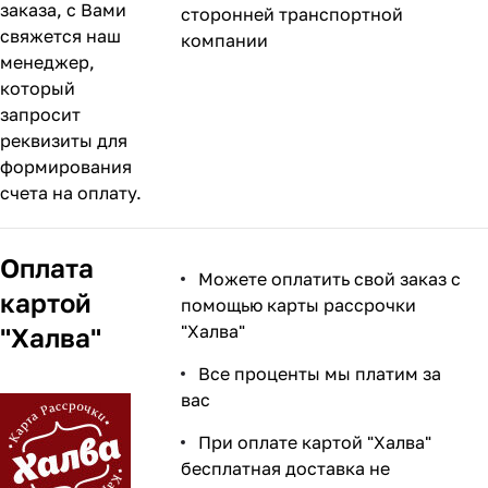
заказа, с Вами
сторонней транспортной
свяжется наш
компании
менеджер,
который
запросит
реквизиты для
формирования
счета на оплату.
Оплата
Можете оплатить свой заказ с
картой
помощью карты рассрочки
"Халва"
"Халва"
Все проценты мы платим за
вас
При оплате картой "Халва"
бесплатная доставка не