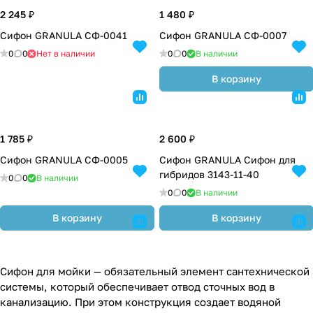
2 245 ₽
1 480 ₽
Сифон GRANULA СФ-0041
Сифон GRANULA СФ-0007
0
0
Нет в наличии
0
0
В наличии
В корзину
1 785 ₽
2 600 ₽
Сифон GRANULA СФ-0005
Сифон GRANULA Сифон для
гибридов 3143-11-40
0
0
В наличии
0
0
В наличии
В корзину
В корзину
Сифон для мойки — обязательный элемент сантехнической
системы, который обеспечивает отвод сточных вод в
канализацию. При этом конструкция создает водяной