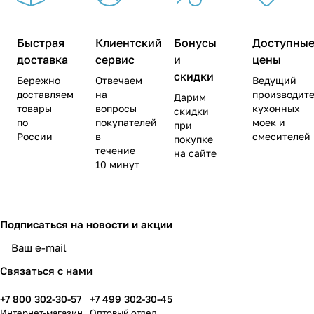
Быстрая
Клиентский
Бонусы
Доступны
доставка
сервис
и
цены
скидки
Бережно
Отвечаем
Ведущий
доставляем
на
производите
Дарим
товары
вопросы
кухонных
скидки
по
покупателей
моек и
при
России
в
смесителей
покупке
течение
на сайте
10 минут
Подписаться
на новости и акции
Связаться с нами
+7 800 302-30-57
+7 499 302-30-45
Интернет-магазин
Оптовый отдел