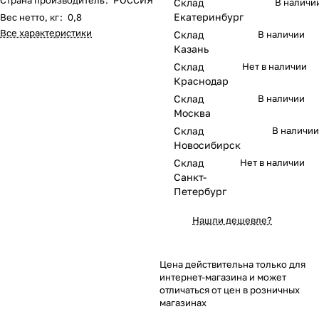
Склад
В наличи
Екатеринбург
Вес нетто, кг
:
0,8
Все характеристики
Склад
В наличии
Казань
Склад
Нет в наличии
Краснодар
Склад
В наличии
Москва
Склад
В наличии
Новосибирск
Склад
Нет в наличии
Санкт-
Петербург
Нашли дешевле?
Цена действительна только для
интернет-магазина и может
отличаться от цен в розничных
магазинах