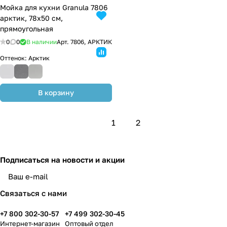
Мойка для кухни Granula 7806
арктик, 78х50 см,
прямоугольная
0
0
В наличии
Арт.
7806, АРКТИК
Оттенок:
Арктик
В корзину
1
2
Подписаться
на новости и акции
Связаться с нами
+7 800 302-30-57
+7 499 302-30-45
Интернет-магазин
Оптовый отдел