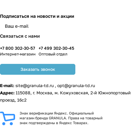
Подписаться
на новости и акции
Связаться с нами
+7 800 302-30-57
+7 499 302-30-45
Интернет-магазин
Оптовый отдел
Заказать звонок
E-mail:
site@granula-td.ru
,
opt@granula-td.ru
Адрес:
115088, г. Москва, м. Кожуховская, 2-й Южнопортовый
проезд, 16с2
Знак верификации Яндекс. Официальный
магазин бренда GRANULA. Права на товарный
знак подтверждены в Яндекс Товарах.