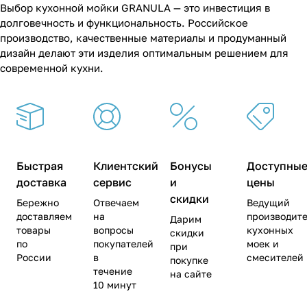
Выбор кухонной мойки GRANULA — это инвестиция в
долговечность и функциональность. Российское
производство, качественные материалы и продуманный
дизайн делают эти изделия оптимальным решением для
современной кухни.
Быстрая
Клиентский
Бонусы
Доступны
доставка
сервис
и
цены
скидки
Бережно
Отвечаем
Ведущий
доставляем
на
производите
Дарим
товары
вопросы
кухонных
скидки
по
покупателей
моек и
при
России
в
смесителей
покупке
течение
на сайте
10 минут