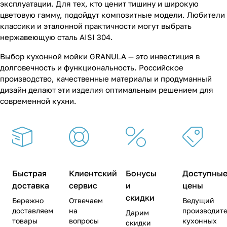
эксплуатации. Для тех, кто ценит тишину и широкую
цветовую гамму, подойдут композитные модели. Любители
классики и эталонной практичности могут выбрать
нержавеющую сталь AISI 304.
Выбор кухонной мойки GRANULA — это инвестиция в
долговечность и функциональность. Российское
производство, качественные материалы и продуманный
дизайн делают эти изделия оптимальным решением для
современной кухни.
Быстрая
Клиентский
Бонусы
Доступны
доставка
сервис
и
цены
скидки
Бережно
Отвечаем
Ведущий
доставляем
на
производите
Дарим
товары
вопросы
кухонных
скидки