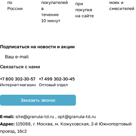
по
покупателей
моек и
при
России
в
смесителей
покупке
течение
на сайте
10 минут
Подписаться
на новости и акции
Связаться с нами
+7 800 302-30-57
+7 499 302-30-45
Интернет-магазин
Оптовый отдел
Заказать звонок
E-mail:
site@granula-td.ru
,
opt@granula-td.ru
Адрес:
115088, г. Москва, м. Кожуховская, 2-й Южнопортовый
проезд, 16с2