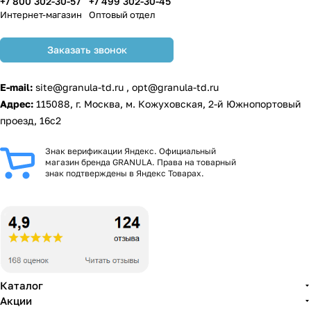
+7 800 302-30-57
+7 499 302-30-45
Интернет-магазин
Оптовый отдел
Заказать звонок
E-mail:
site@granula-td.ru
,
opt@granula-td.ru
Адрес:
115088, г. Москва, м. Кожуховская, 2-й Южнопортовый
проезд, 16с2
Знак верификации Яндекс. Официальный
магазин бренда GRANULA. Права на товарный
знак подтверждены в Яндекс Товарах.
Каталог
Акции