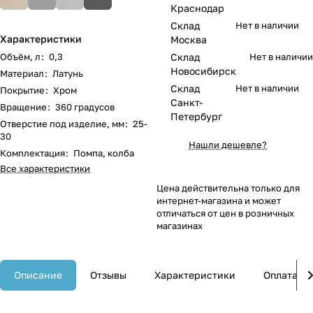
Краснодар
Склад
Нет в наличии
Характеристики
Москва
Объём, л
:
0,3
Склад
Нет в наличии
Новосибирск
Материал
:
Латунь
Склад
Нет в наличии
Покрытие
:
Хром
Санкт-
Вращение
:
360 градусов
Петербург
Отверстие под изделие, мм
:
25-
30
Нашли дешевле?
Комплектация
:
Помпа, колба
Все характеристики
Цена действительна только для
интернет-магазина и может
отличаться от цен в розничных
магазинах
Описание
Отзывы
Характеристики
Оплата