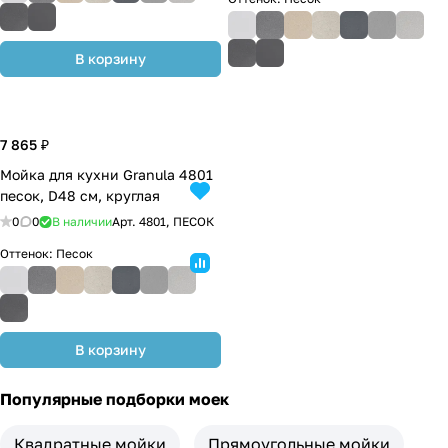
В корзину
7 865 ₽
Мойка для кухни Granula 4801
песок, D48 см, круглая
0
0
В наличии
Арт.
4801, ПЕСОК
Оттенок:
Песок
В корзину
Популярные подборки моек
Квадратные мойки
Прямоугольные мойки