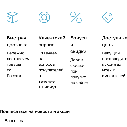
Быстрая
Клиентский
Бонусы
Доступны
доставка
сервис
и
цены
скидки
Бережно
Отвечаем
Ведущий
доставляем
на
производите
Дарим
товары
вопросы
кухонных
скидки
по
покупателей
моек и
при
России
в
смесителей
покупке
течение
на сайте
10 минут
Подписаться
на новости и акции