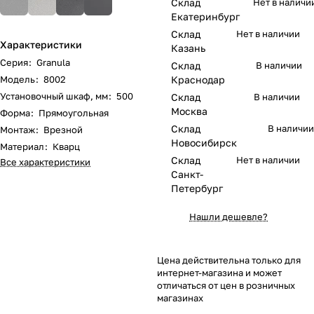
Склад
Нет в наличи
Екатеринбург
Склад
Нет в наличии
Характеристики
Казань
Серия
:
Granula
Склад
В наличии
Модель
:
8002
Краснодар
Установочный шкаф, мм
:
500
Склад
В наличии
Москва
Форма
:
Прямоугольная
Склад
В наличии
Монтаж
:
Врезной
Новосибирск
Материал
:
Кварц
Склад
Нет в наличии
Все характеристики
Санкт-
Петербург
Нашли дешевле?
Цена действительна только для
интернет-магазина и может
отличаться от цен в розничных
магазинах