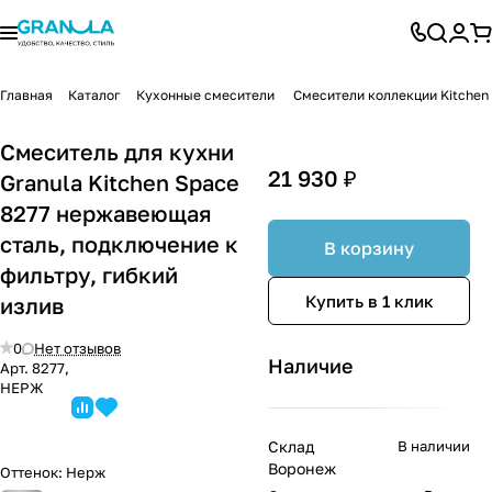
Главная
Каталог
Кухонные смесители
Смесители коллекции Kitchen
Смеситель для кухни
21 930 ₽
Granula Kitchen Space
8277 нержавеющая
сталь, подключение к
В корзину
фильтру, гибкий
Купить в 1 клик
излив
0
Нет отзывов
Наличие
Арт.
8277,
НЕРЖ
Склад
В наличии
Воронеж
Оттенок:
Нерж