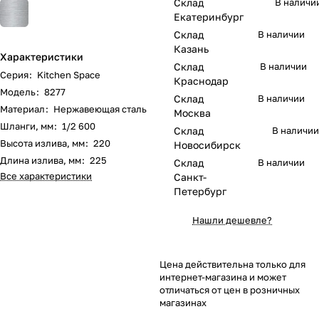
Склад
В наличи
Екатеринбург
Склад
В наличии
Казань
Характеристики
Склад
В наличии
Серия
:
Kitchen Space
Краснодар
Модель
:
8277
Склад
В наличии
Материал
:
Нержавеющая сталь
Москва
Шланги, мм
:
1/2 600
Склад
В наличии
Высота излива, мм
:
220
Новосибирск
Длина излива, мм
:
225
Склад
В наличии
Все характеристики
Санкт-
Петербург
Нашли дешевле?
Цена действительна только для
интернет-магазина и может
отличаться от цен в розничных
магазинах