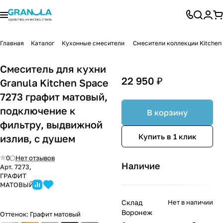
Главная
Каталог
Кухонные смесители
Смесители коллекции Kitchen
Смеситель для кухни
22 950 ₽
Granula Kitchen Space
7273 графит матовый,
подключение к
В корзину
фильтру, выдвижной
Купить в 1 клик
излив, с душем
0
Нет отзывов
Наличие
Арт.
7273,
ГРАФИТ
МАТОВЫЙ
Склад
Нет в наличии
Воронеж
Оттенок:
Графит матовый