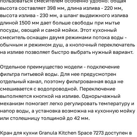
пользоваться смесителем особенно удобно: общая
высота составляет 398 мм, длина излива - 220 мм,
высота излива - 230 мм, а шланг выдвижного излива
длиной 1500 мм дает больше свободы при мытье
посуды, овощей и самой мойки. Этот кухонный
смеситель оснащен двумя режимами потока воды -
обычным и режимом душ, а кнопочный переключатель
на изливе позволяет быстро выбрать нужный вариант.
Отдельное преимущество модели - подключение
фильтра питьевой воды. Для нее предусмотрен
отдельный канал, поэтому фильтрованная вода не
смешивается с водопроводной. Переключение
выполняется кнопкой на изливе. Однорычажный
механизм помогает легко регулировать температуру и
напор воды, а установка возможна на кухонную мойку
или столешницу толщиной до 42 мм.
Кран для кухни Granula Kitchen Space 7273 доступен в