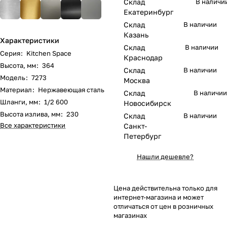
Склад
В наличи
Екатеринбург
Склад
В наличии
Казань
Характеристики
Склад
В наличии
Серия
:
Kitchen Space
Краснодар
Высота, мм
:
364
Склад
В наличии
Модель
:
7273
Москва
Материал
:
Нержавеющая сталь
Склад
В наличии
Шланги, мм
:
1/2 600
Новосибирск
Высота излива, мм
:
230
Склад
В наличии
Все характеристики
Санкт-
Петербург
Нашли дешевле?
Цена действительна только для
интернет-магазина и может
отличаться от цен в розничных
магазинах