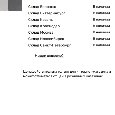
Склад Воронеж
В наличии
Склад Екатеринбург
В наличии
Склад Казань
В наличии
Склад Краснодар
В наличии
Склад Москва
В наличии
Склад Новосибирск
В наличии
Склад Санкт-Петербург
В наличии
Нашли дешевле?
Цена действительна только для интернет-магазина и
может отличаться от цен в розничных магазинах