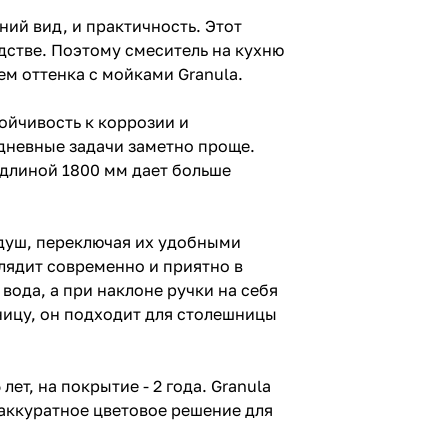
ний вид, и практичность. Этот
дстве. Поэтому смеситель на кухню
м оттенка с мойками Granula.
ойчивость к коррозии и
дневные задачи заметно проще.
 длиной 1800 мм дает больше
душ, переключая их удобными
ядит современно и приятно в
ода, а при наклоне ручки на себя
ницу, он подходит для столешницы
ет, на покрытие - 2 года. Granula
 аккуратное цветовое решение для