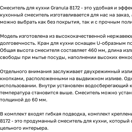
Смеситель для кухни Granula 8172 - это удобная и эфф
кухонный смеситель изготавливается для нас на заказ
можно выбрать как без покрытия, так и с прочным пол
Модель изготовлена из высококачественной нержавеюще
долговечность. Кран для кухни оснащен U-образным 
Общая высота смесителя составляет 460 мм, длина изли
свободы при мытье посуды, наполнении высоких емкос
Отдельного внимания заслуживает двухрежимный изли
кнопками, расположенными на выдвижном изливе. Одн
использовании. Внутри установлен водосберегающий к
температура становится выше. Смеситель можно устан
толщиной до 60 мм.
В комплект входят гибкая подводка, комплект креплений
8172 - это продуманный смеситель для кухни, которы
цельного интерьера.