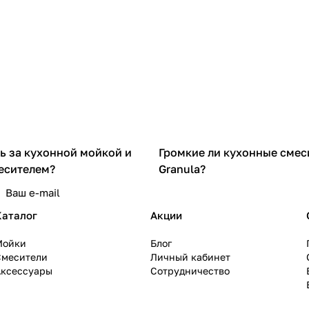
ь за кухонной мойкой и
Громкие ли кухонные смес
есителем?
Granula?
Каталог
Акции
Мойки
Блог
Смесители
Личный кабинет
Аксессуары
Сотрудничество