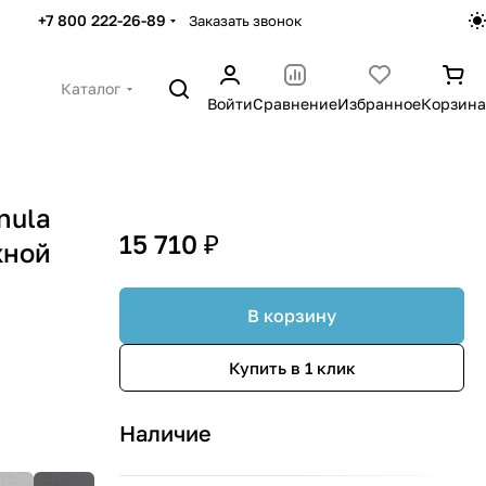
+7 800 222-26-89
Заказать звонок
Каталог
Войти
Сравнение
Избранное
Корзина
nula
15 710 ₽
жной
В корзину
Купить в 1 клик
Наличие