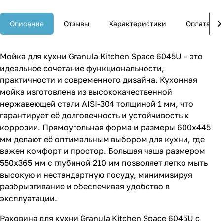
Описание
Отзывы
Характеристики
Оплата
Мойка для кухни Granula Kitchen Space 6045U – это
идеальное сочетание функциональности,
практичности и современного дизайна. Кухонная
мойка изготовлена из высококачественной
нержавеющей стали AISI-304 толщиной 1 мм, что
гарантирует её долговечность и устойчивость к
коррозии. Прямоугольная форма и размеры 600х445
мм делают её оптимальным выбором для кухни, где
важен комфорт и простор. Большая чаша размером
550x365 мм с глубиной 210 мм позволяет легко мыть
высокую и нестандартную посуду, минимизируя
разбрызгивание и обеспечивая удобство в
эксплуатации.
Раковина для кухни Granula Kitchen Space 6045U с