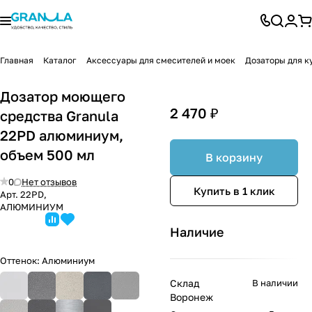
Главная
Каталог
Аксессуары для смесителей и моек
Дозаторы для к
Дозатор моющего
2 470 ₽
средства Granula
22PD алюминиум,
объем 500 мл
В корзину
0
Нет отзывов
Купить в 1 клик
Арт.
22PD,
АЛЮМИНИУМ
Наличие
Оттенок:
Алюминиум
Склад
В наличии
Воронеж