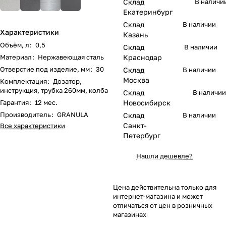
Склад
В наличи
Екатеринбург
Склад
В наличии
Характеристики
Казань
Объём, л
:
0,5
Склад
В наличии
Материал
:
Нержавеющая сталь
Краснодар
Отверстие под изделие, мм
:
30
Склад
В наличии
Москва
Комплектация
:
Дозатор,
инструкция, трубка 260мм, колба
Склад
В наличии
Гарантия
:
12 мес.
Новосибирск
Производитель
:
GRANULA
Склад
В наличии
Санкт-
Все характеристики
Петербург
Нашли дешевле?
Цена действительна только для
интернет-магазина и может
отличаться от цен в розничных
магазинах