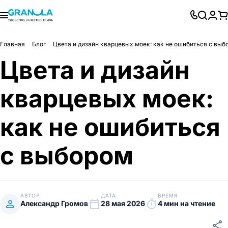
Главная
Блог
Цвета и дизайн кварцевых моек: как не ошибиться с выб
Цвета и дизайн
кварцевых моек:
как не ошибиться
с выбором
АВТОР
ДАТА
ВРЕМЯ
person
calendar_today
timer
Александр Громов
28 мая 2026
4 мин на чтение
share