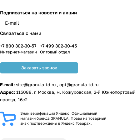
Подписаться
на новости и акции
Связаться с нами
+7 800 302-30-57
+7 499 302-30-45
Интернет-магазин
Оптовый отдел
Заказать звонок
E-mail:
site@granula-td.ru
,
opt@granula-td.ru
Адрес:
115088, г. Москва, м. Кожуховская, 2-й Южнопортовый
проезд, 16с2
Знак верификации Яндекс. Официальный
магазин бренда GRANULA. Права на товарный
знак подтверждены в Яндекс Товарах.